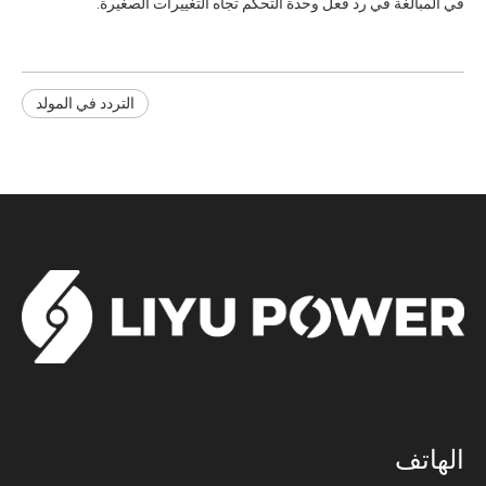
في المبالغة في رد فعل وحدة التحكم تجاه التغييرات الصغيرة.
التردد في المولد
الهاتف