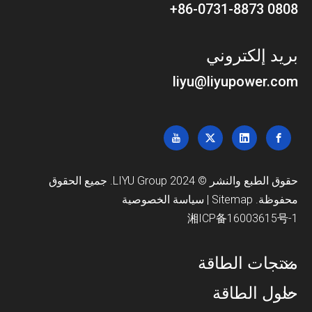
0808 86-0731-8873+
بريد إلكتروني
liyu@liyupower.com
حقوق الطبع والنشر © 2024 LIYU Group. جميع الحقوق
محفوظة.
Sitemap
|
سياسة الخصوصية
湘ICP备16003615号-1
منتجات الطاقة
حلول الطاقة