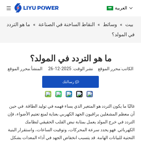
العربية
بيت
»
وسائط
»
النقاط الساخنة في الصناعة
»
ما هو التردد
في المولد؟
ما هو التردد في المولد؟
الكاتب:محرر الموقع نشر الوقت: 2025-12-26 المنشأ:
محرر الموقع
رسالتك
غالبًا ما يكون التردد هو المتغير الذي يساء فهمه في توليد الطاقة. في حين
أن معظم المشغلين يراقبون الجهد الكهربي بعناية لمنع تعتيم الأضواء، فإن
التردد في
خرج المولد يعمل بمثابة نبض القلب الحقيقي لنظامك
الكهربائي. فهو يحدد سرعة المحركات، وتوقيت الساعات، واستقرار البنية
التحتية للبيانات الهامة. قد يتسبب انخفاض الجهد في أداء المعدات بشكل