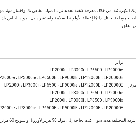
زتك الكهربائية. من خلال معرفة كيفية تحديد تردد المولد الخاص بك واختيار مولد م
د عليه لجميع احتياجاتك. دائمًا إعطاء الأولوية للسلامة واستشر دليل المولد الخاص 
ن القلق.
تواتر
LP2000i ، LP3000i ، LP6500 ، LP9000ie
P2000ie ، LP3000ie ، LP6500E ، LP9000IE ، LP12000E ، LP20000E
LP2000i ، LP3000i ، LP6500 ، LP9000ie ، LP12000E ، LP20000E
LP2000i ، LP3000i ، LP6500 ، LP9000ie
LP2000i ، LP3000i ، LP6500 ، LP9000ie
P2000ie ، LP3000ie ، LP6500E ، LP9000IE ، LP12000E ، LP20000E
توفر LIYU Power مجموعة متنوعة من مولدات الغاز لتلبية معايير ال