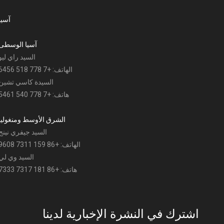
آسيا
آسيا الوسطى
السيد راي ليو
الهاتف: +7 778 518 6456
السيدة كاسي تشين
هاتف: +7 778 540 5461
الشرق الأوسط ومنغوليا
السيد جيفري نينج
الهاتف: +86 159 7311 9608
السيد وي لي
هاتف: +86 181 7317 7333
اشترك في النشرة الإخبارية لدينا