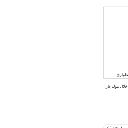
لطوارئ
ن خلال مولد غاز