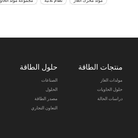
مولد محرك الغاز
نظام ثلاثية
مجموعة مولد الحاوي
منتجات الطاقة
حلول الطاقة
مولدات الغاز
الصناعات
حلول الحاويات
الحلول
دراسات الحالة
مصدر الطاقة
التعاون التجاري