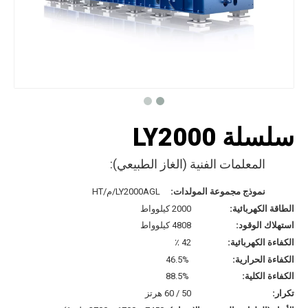
سلسلة LY2000
المعلمات الفنية (الغاز الطبيعي):
نموذج مجموعة المولدات:
LY2000AGL/م/HT
الطاقة الكهربائية:
2000 كيلوواط
استهلاك الوقود:
4808 كيلوواط
الكفاءة الكهربائية:
42 ٪
الكفاءة الحرارية:
46.5%
الكفاءة الكلية:
88.5%
تكرار:
50 / 60 هرتز