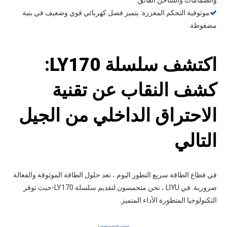
موثوقية التحكم المعززة: يتميز فصل كهربائي قوي وضعيف في بنية

مضغوطة.
اكتشف سلسلة LY170:
كشف النقاب عن تقنية
الاحتراق الداخلي من الجيل
التالي
في قطاع الطاقة سريع التطور اليوم ، تعد حلول الطاقة الموثوقة والفعالة
ضرورية. في LIYU ، نحن متحمسون لتقديم سلسلة LY170-حيث توفر
التكنولوجيا المتطورة الأداء المتميز.
2. المكونات الأساسية الدقيقة