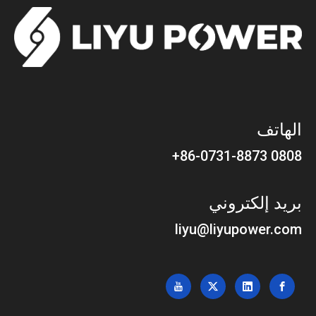
الهاتف
0808 86-0731-8873+
بريد إلكتروني
liyu@liyupower.com