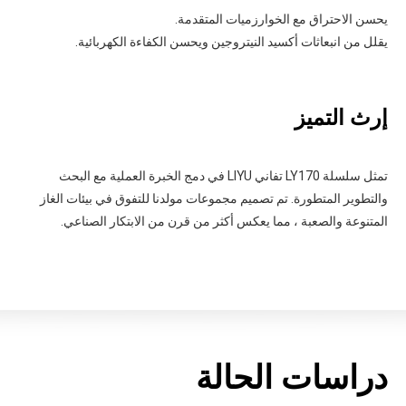
يحسن الاحتراق مع الخوارزميات المتقدمة.
يقلل من انبعاثات أكسيد النيتروجين ويحسن الكفاءة الكهربائية.
إرث التميز
تمثل سلسلة LY170 تفاني LIYU في دمج الخبرة العملية مع البحث
والتطوير المتطورة. تم تصميم مجموعات مولدنا للتفوق في بيئات الغاز
المتنوعة والصعبة ، مما يعكس أكثر من قرن من الابتكار الصناعي.
دراسات الحالة