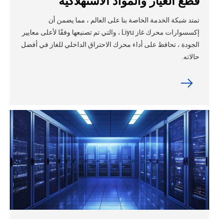
قطع الغيار والمواد الاستهلاكية
تمتد شبكة الخدمة الخاصة بنا على العالم ، مما يضمن أن
إكسسوارات محرك غاز Liyu ، والتي تم تصنيعها وفقًا لأعلى معايير
الجودة ، تحافظ على أداء محرك الاحتراق الداخلي للغاز في أفضل
حالاته.