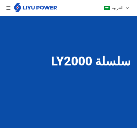
العربية
سلسلة LY2000