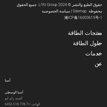
حقوق الطبع والنشر © 2024 LIYU Group. جميع الحقوق
محفوظة.
Sitemap
|
سياسة الخصوصية
湘ICP备16003615号-1
منتجات الطاقة
حلول الطاقة
خدمات
عن
آسيا
آسيا الوسطى
السيد راي ليو
الهاتف: +7 778 518 6456