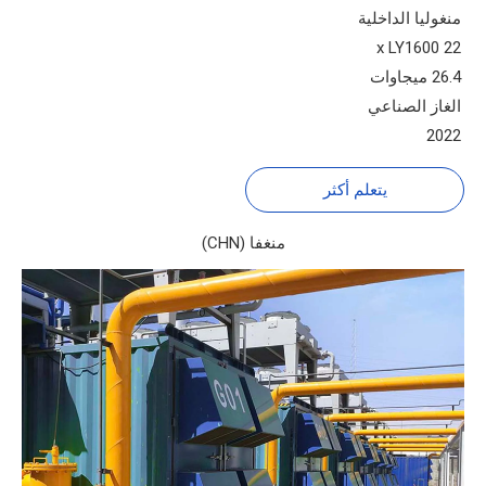
منغوليا الداخلية
22 x LY1600
26.4 ميجاوات
الغاز الصناعي
2022
يتعلم أكثر
منغفا (CHN)