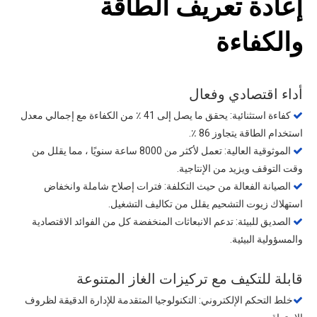
إعادة تعريف الطاقة
والكفاءة
أداء اقتصادي وفعال
كفاءة استثنائية: يحقق ما يصل إلى 41 ٪ من الكفاءة مع إجمالي معدل

استخدام الطاقة يتجاوز 86 ٪.
الموثوقية العالية: تعمل لأكثر من 8000 ساعة سنويًا ، مما يقلل من

وقت التوقف ويزيد من الإنتاجية.
الصيانة الفعالة من حيث التكلفة: فترات إصلاح شاملة وانخفاض

استهلاك زيوت التشحيم يقلل من تكاليف التشغيل.
الصديق للبيئة: تدعم الانبعاثات المنخفضة كل من الفوائد الاقتصادية

والمسؤولية البيئية.
قابلة للتكيف مع تركيزات الغاز المتنوعة
خلط التحكم الإلكتروني: التكنولوجيا المتقدمة للإدارة الدقيقة لظروف
