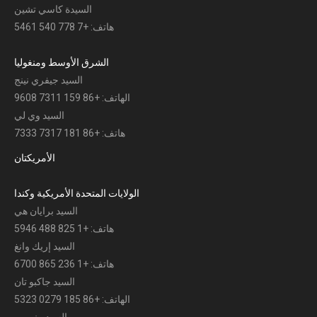
السيدة كاسي تشين
هاتف: +7 778 540 5461
الشرق الأوسط ومنغوليا
السيد جيفري نينج
الهاتف: +86 159 7311 9608
السيد وي لي
هاتف: +86 181 7317 7333
الأمريكتان
الولايات المتحدة الأمريكية وكندا
السيد برايان هي
هاتف: +1 825 488 5946
السيد إريك وانغ
هاتف: +1 236 865 6700
السيد جاكبو تان
الهاتف: +86 185 0279 5323