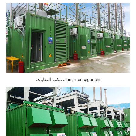
Jiangmen qiganshi مكب النفايات