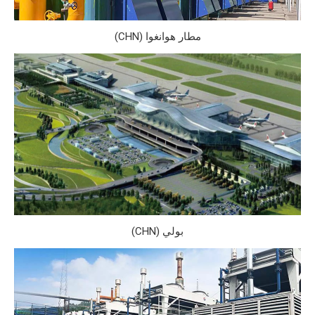
مطار هوانغوا (CHN)
بولي (CHN)