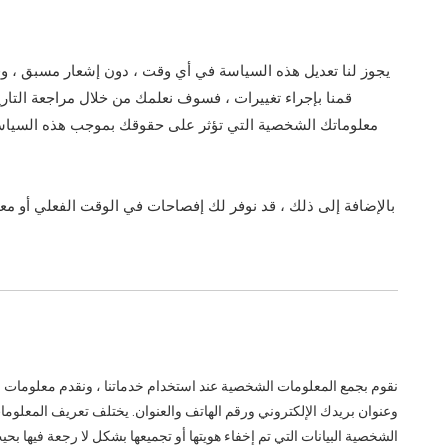
يجوز لنا تعديل هذه السياسة في أي وقت ، دون إشعار مسبق ، و
قمنا بإجراء تغييرات ، فسوف نعلمك من خلال مراجعة التاري
معلوماتك الشخصية التي تؤثر على حقوقك بموجب هذه السياسة. إذا
بالإضافة إلى ذلك ، قد نوفر لك إفصاحات في الوقت الفعلي أو م
نقوم بجمع المعلومات الشخصية عند استخدام خدماتنا ، ونقدم معلومات 
وعنوان بريدك الإلكتروني ورقم الهاتف والعنوان. يختلف تعريف المعلو
الشخصية البيانات التي تم إخفاء هويتها أو تجميعها بشكل لا رجعة فيها بحي