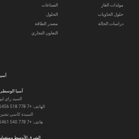
مولدات الغاز
الصناعات
حلول الحاويات
الحلول
دراسات الحالة
مصدر الطاقة
التعاون التجاري
آسيا
آسيا الوسطى
السيد راي ليو
الهاتف: +7 778 518 6456
السيدة كاسي تشين
هاتف: +7 778 540 5461
الشرق الأوسط ومنغوليا