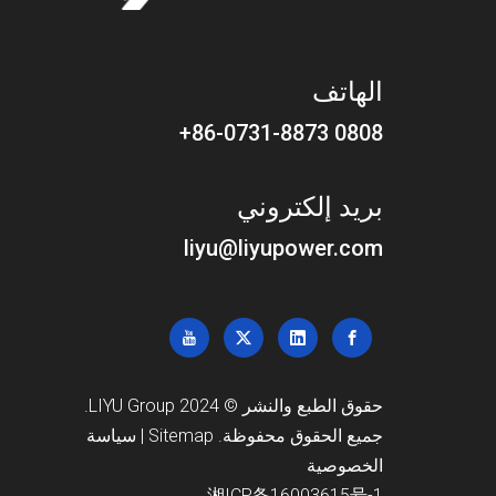
الهاتف
0808 86-0731-8873+
بريد إلكتروني
liyu@liyupower.com
حقوق الطبع والنشر © 2024 LIYU Group.
جميع الحقوق محفوظة.
Sitemap
|
سياسة
الخصوصية
湘ICP备16003615号-1