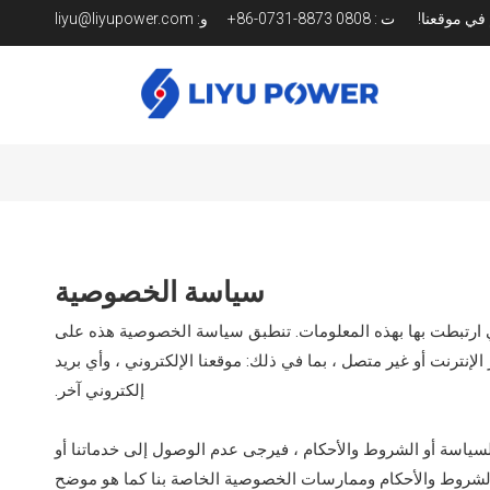
م في موقعنا!
ت
:
0808 8873-0731-86+
و:
liyu@liyupower.com
سياسة الخصوصية
 ارتبطت بها بهذه المعلومات. تنطبق سياسة الخصوصية هذه على
نترنت أو غير متصل ، بما في ذلك: موقعنا الإلكتروني ، وأي بريد
إلكتروني آخر.
لسياسة أو الشروط والأحكام ، فيرجى عدم الوصول إلى خدماتنا أو
قبل الشروط والأحكام وممارسات الخصوصية الخاصة بنا كما هو موضح