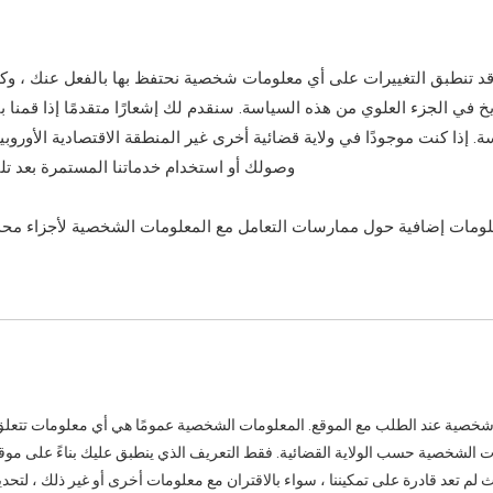
قد تنطبق التغييرات على أي معلومات شخصية نحتفظ بها بالفعل عنك ، وكذ
خ في الجزء العلوي من هذه السياسة. سنقدم لك إشعارًا متقدمًا إذا قمنا 
 كنت موجودًا في ولاية قضائية أخرى غير المنطقة الاقتصادية الأوروبية أ
وصولك أو استخدام خدماتنا المستمرة بعد تلق
علومات إضافية حول ممارسات التعامل مع المعلومات الشخصية لأجزاء محدد
شخصية عند الطلب مع الموقع. المعلومات الشخصية عمومًا هي أي معلومات تتعلق
مات الشخصية حسب الولاية القضائية. فقط التعريف الذي ينطبق عليك بناءً على 
ث لم تعد قادرة على تمكيننا ، سواء بالاقتران مع معلومات أخرى أو غير ذلك ، لتحدي