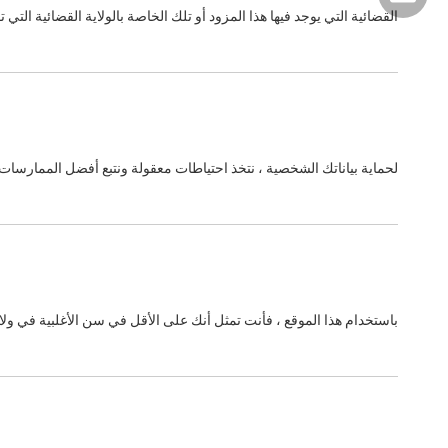
القضائية التي يوجد فيها هذا المزود أو تلك الخاصة بالولاية القضائية التي ت
لحماية بياناتك الشخصية ، نتخذ احتياطات معقولة ونتبع أفضل الممارسات ف
باستخدام هذا الموقع ، فأنت تمثل أنك على الأقل في سن الأغلبية في ول