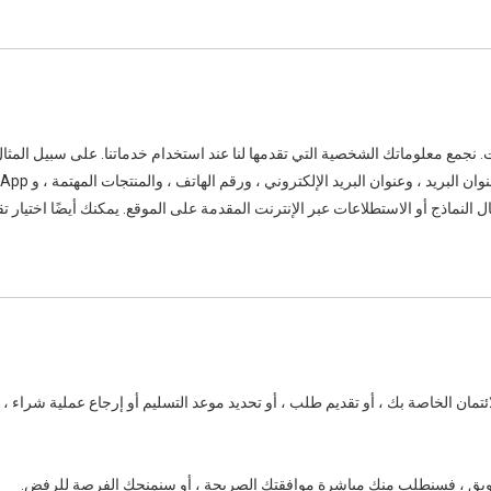
ت. نجمع معلوماتك الشخصية التي تقدمها لنا عند استخدام خدماتنا. على سبيل المثال
 النماذج أو الاستطلاعات عبر الإنترنت المقدمة على الموقع. يمكنك أيضًا اختيار
ئتمان الخاصة بك ، أو تقديم طلب ، أو تحديد موعد التسليم أو إرجاع عملية شراء 
تسويق ، فسنطلب منك مباشرة موافقتك الصريحة ، أو سنمنحك الفرصة للرفض.