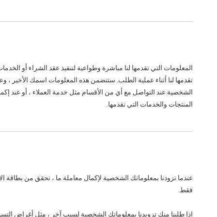
المعلومات التي تقدمها لنا مباشرة وطواعية لتنفيذ عقد الشراء أو الخدما
الشخصية عند التواصل مع أي من الأقسام مثل خدمة العملاء ، أو عند إكمال
المنتجات والخدمات التي نقدمها.
عندما تزودنا بمعلوماتك الشخصية لإكمال معاملة ما ، تحقق من بطاقة الا
فقط.
إذا طلبنا منك تزويدنا بمعلوماتك الشخصية لسبب آخر ، مثل أغراض ال