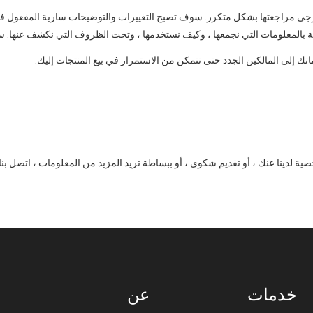
 مراجعتها بشكل متكرر. سوف تصبح التغييرات والتوضيحات سارية المفعول فور ال
ية بالمعلومات التي نجمعها ، وكيف نستخدمها ، وتحت الظروف التي نكشف عنها. سن
تك إلى المالكين الجدد حتى نتمكن من الاستمرار في بيع المنتجات إليك.
لدينا عنك ، أو تقديم شكوى ، أو ببساطة تريد المزيد من المعلومات ، اتصل بنا 
خدمات
عن