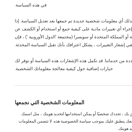
في هذه السياسة.
لك أي معلومات شخصية جديدة تم جمعها بعد تعديل السياسة. إذا
بإجراء أي تغييرات مادية على كيفية جمع أو استخدام أو الكشف عن
و المملكة المتحدة أو سويسرا (مجتمعة 'الدول الأوروبية ') ، فإن
ي إشعار التغييرات ، يشكل اعترافك بأنك تقبل السياسة المحدثة.
ة من خدماتنا. قد تكمل هذه الإشعارات هذه السياسة أو توفر لك
خيارات إضافية حول كيفية معالجة معلوماتك الشخصية.
المعلومات الشخصية التي نجمعها
 بك ، تحددك شخصيًا أو يمكن استخدامها لتحديد هويتك ، مثل اسمك
موقعك ينطبق عليك بموجب سياسة الخصوصية هذه. لا تتضمن المعلومات
د هويتك.