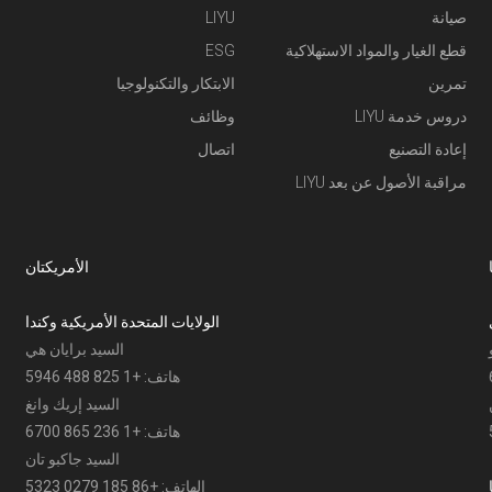
صيانة
LIYU
قطع الغيار والمواد الاستهلاكية
ESG
تمرين
الابتكار والتكنولوجيا
دروس خدمة LIYU
وظائف
إعادة التصنيع
اتصال
مراقبة الأصول عن بعد LIYU
الأمريكتان
الولايات المتحدة الأمريكية وكندا
السيد برايان هي
هاتف: +1 825 488 5946
السيد إريك وانغ
هاتف: +1 236 865 6700
السيد جاكبو تان
الهاتف: +86 185 0279 5323