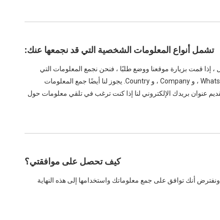
تشمل أنواع المعلومات الشخصية التي قد نجمعها عنك:
 ، إذا قمت بزيارة موقعنا ووضع طلبًا ، فنحن نجمع المعلومات التي
تقدمها لنا أثناء عملية الطلب. ستتضمن هذه المعلومات اسمك الأخير ، وعنوان البريد ، وعنوان البريد الإلكتروني ، ورقم الهاتف ، والمنتجات المهتمة ، و WhatsApp ، و Company ، و Country. يجوز لنا أيضًا جمع المعلومات
 تقديم عنوان بريدك الإلكتروني لنا إذا كنت ترغب في تلقي معلومات حول
كيف تحصل على موافقتي؟
، ونفترض أنك توافق على جمع معلوماتك واستخدامها إلى هذه النهاية