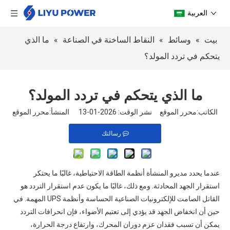
العربية
بيت
»
وسائط
»
النقاط الساخنة في الصناعة
»
ما الذي
يتحكم في تردد المولد؟
ما الذي يتحكم في تردد المولد؟
الكاتب:محرر الموقع نشر الوقت: 2026-01-13 المنشأ:
محرر الموقع
رسالتك
عندما يحدد مديرو المنشأة أنظمة الطاقة الاحتياطية، غالبًا ما يحتكر
استقرار الجهد المحادثة. ومع ذلك، غالبًا ما يكون عدم استقرار التردد هو
القاتل الصامت للإلكترونيات الصناعية الحساسة وأنظمة UPS المهمة. في
حين أن انخفاض الجهد قد يؤدي إلى تعتيم الأضواء، فإن انحرافات التردد
يمكن أن تسبب فقدان عزم دوران المحرك، وارتفاع درجة الحرارة،