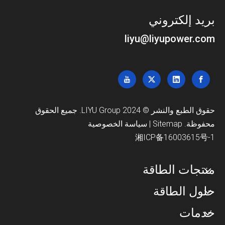
بريد إلكتروني
liyu@liyupower.com
حقوق الطبع والنشر © 2024 LIYU Group. جميع الحقوق
محفوظة.
Sitemap
|
سياسة الخصوصية
湘ICP备16003615号-1
منتجات الطاقة
حلول الطاقة
خدمات