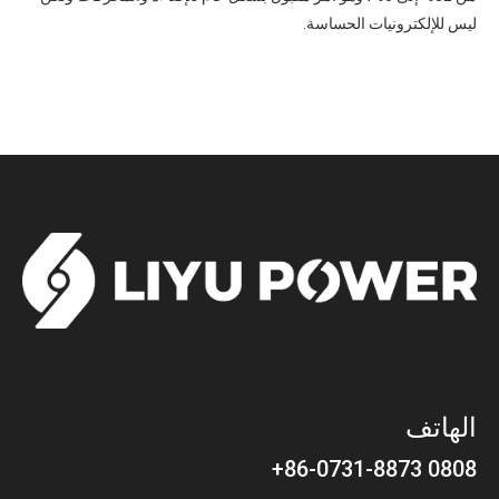
ليس للإلكترونيات الحساسة.
الهاتف
0808 86-0731-8873+