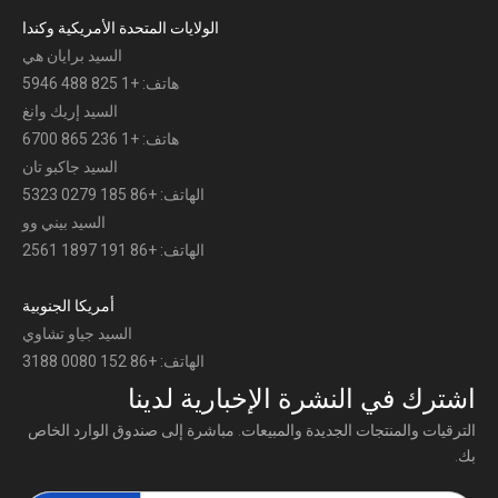
الولايات المتحدة الأمريكية وكندا
السيد برايان هي
هاتف: +1 825 488 5946
السيد إريك وانغ
هاتف: +1 236 865 6700
السيد جاكبو تان
الهاتف: +86 185 0279 5323
السيد بيني وو
الهاتف: +86 191 1897 2561
أمريكا الجنوبية
السيد جياو تشاوي
الهاتف: +86 152 0080 3188
اشترك في النشرة الإخبارية لدينا
الترقيات والمنتجات الجديدة والمبيعات. مباشرة إلى صندوق الوارد الخاص
بك.