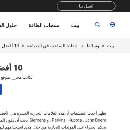
اتصل بنا
بيت
منتجات الطاقة
حلول ال
بيت
»
وسائط
»
النقاط الساخنة في الصناعة
»
10 أفضل ماركات مولد تجارية
10 أفضل ماركات مولد تجارية
الكاتب:محرر الموقع نشر الوقت:
ins ، Kubota ، John Deere
يحكم الخبراء على المولدات التجارية من خلال مدى استخدامهم للوقود 