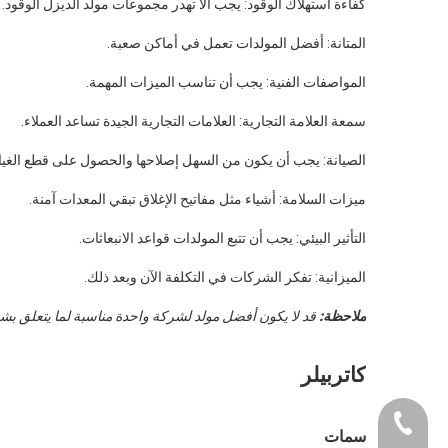
كفاءة استهلاك الوقود: يجب ألا تهدر مجموعات مولد الديزل الوقود.
المتانة: أفضل المولدات تعمل في أماكن صعبة.
المواصفات الفنية: يجب أن تناسب الميزات المهمة.
سمعة العلامة التجارية: العلامات التجارية الجيدة تساعد العملاء.
الصيانة: يجب أن يكون من السهل إصلاحها والحصول على قطع الغيار
ميزات السلامة: أشياء مثل مفاتيح الإغلاق تبقي المعدات آمنة.
التأثير البيئي: يجب أن تتبع المولدات قواعد الانبعاثات.
الميزانية: تفكر الشركات في التكلفة الآن وبعد ذلك.
ملاحظة:
قد لا يكون أفضل مولد لشركة واحدة مناسبة لما يتعلق بش
كاتربيلر
+86-0731-8873 0
سمات