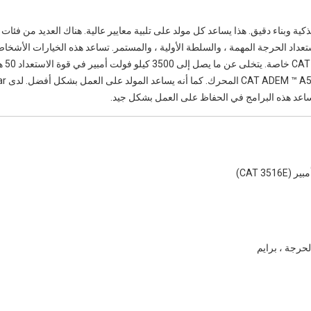
سة الذكية وبناء دقيق. هذا يساعد كل مولد على تلبية معايير عالية. هناك العديد من فئات
استعداد الحرجة المهمة ، والسلطة الأولية ، والمستمر. تساعد هذه الخيارات الأشخا
على المولد ا
وأخف وزنا من العديد
ساعد هذه البرامج في الحفاظ على العمل بشكل جيد.
لحرجة ، برايم