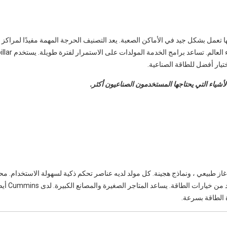
لى أن مولداتها تعمل بشكل جيد في الأماكن الصعبة. يعد التصنيف الحرجة المهمة مفيدًا لمراكز 
اختيار أفضل للطاقة الصناعية.
يزل ، غاز طبيعي ، ونماذج هجينة. كل مولد لديه عناصر تحكم ذكية لسهولة الاستخدام. 
Cummins توفر الوقود واتبع قوا
ة الطاقة بسرعة.