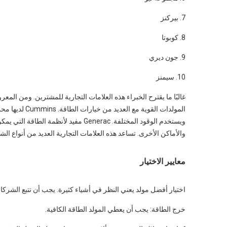
7. بيركنز
8. كوبوتا
9. جون ديري
10. سيمنز
والأماكن الأخرى. تساعد هذه العلامات التجارية العديد من أنواع الش
معايير الاختيار
اختيار أفضل مولد يعني النظر في أشياء كثيرة. يجب أن تتبع الشرك
خرج الطاقة: يجب أن يعطي المولد الطاقة الكافية.