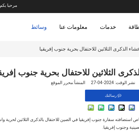
مرحبا بك
طاقة
خدمات
معلومات عنا
وسائط
 2024-04-27 المنشأ:
محرر الموقع
رسالتك
 مجموعة Liyu لحضور حفل عشاء خاص استضافته سفارة جنوب إفريقيا في الصين للاحتفال بالذكرى الثلاثين لحري
ينية وجنوب إفريقيا.