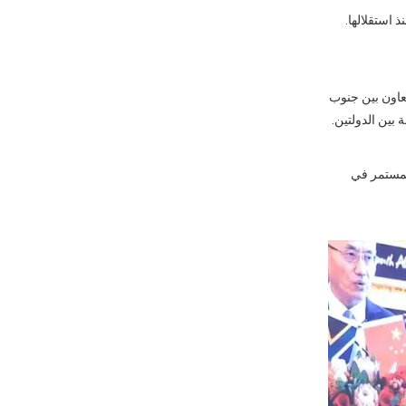
 استقلالها.
تعاون بين جنوب
 بين الدولتين.
كة المستمر في