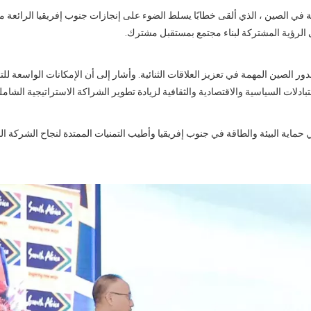
في الصين ، الذي ألقى خطابًا يسلط الضوء على إنجازات جنوب إفريقيا الرائعة منذ
ى الرؤية المشتركة لبناء مجتمع بمستقبل مشترك.
ر الصين المهمة في تعزيز العلاقات الثنائية. وأشار إلى أن الإمكانات الواسعة لل
دلات السياسية والاقتصادية والثقافية لزيادة تطوير الشراكة الاستراتيجية الشاملة
Li على مساهماتها المؤثرة في حماية البيئة والطاقة في جنوب إفريقيا وأطيب التمنيات الممتدة لنجاح الشر