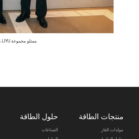
ممثلو مجموعة LIYU مع Xie Shengwen ، سفير جنوب إفريقيا إلى الصين
منتجات الطاقة
حلول الطاقة
مولدات الغاز
الصناعات
حلول الحاويات
الحلول