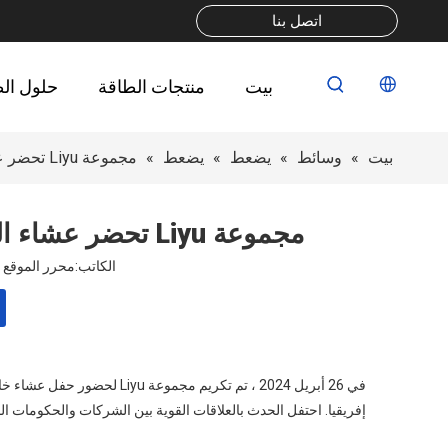
اتصل بنا
بيت
منتجات الطاقة
حلول ال
بيت
»
وسائط
»
يضعط
»
يضعط
»
مجموعة Liyu تحضر عشاء الذكرى الثلاثين للاحتفال بحرية جنوب إفريقيا
مجموعة Liyu تحضر عشاء الذكرى الثلاثين للاحتفال بحرية جنوب إفريقيا
الكاتب:محرر الموقع نشر الوقت:
في 26 أبريل 2024 ، تم تكريم
إفريقيا. احتفل الحدث بالعلاقات القوية بين الشركات والحكومات الص