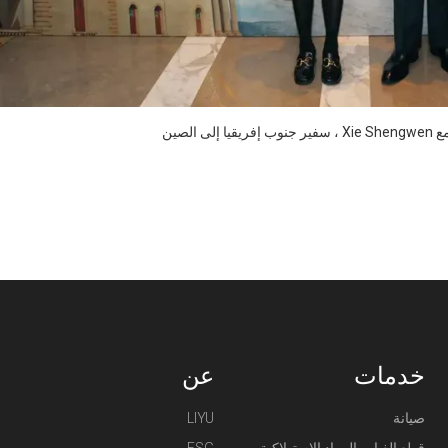
خدمات
عن
صيانة
LIYU
قطع الغيار والمواد الاستهلاكية
ESG