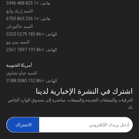
هاتف: +1 825 488 5946
السيد إريك وانغ
هاتف: +1 236 865 6700
السيد جاكبو تان
الهاتف: +86 185 0279 5323
السيد بيني وو
الهاتف: +86 191 1897 2561
أمريكا الجنوبية
السيد جياو تشاوي
الهاتف: +86 152 0080 3188
اشترك في النشرة الإخبارية لدينا
الترقيات والمنتجات الجديدة والمبيعات. مباشرة إلى صندوق الوارد الخاص
بك.
الاشتراك