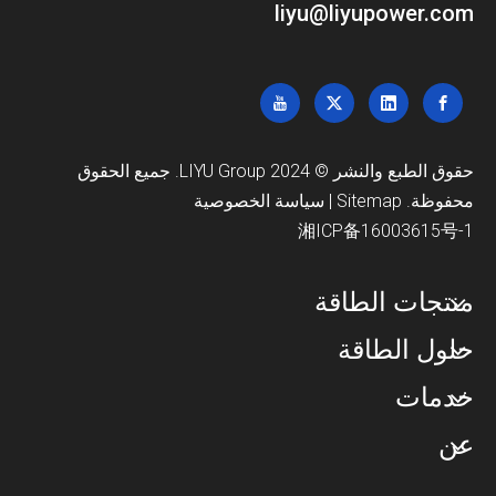
liyu@liyupower.com
حقوق الطبع والنشر © 2024 LIYU Group. جميع الحقوق
محفوظة.
Sitemap
|
سياسة الخصوصية
湘ICP备16003615号-1
منتجات الطاقة
حلول الطاقة
خدمات
عن