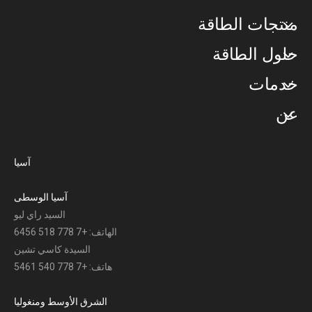
منتجات الطاقة
حلول الطاقة
خدمات
عن
آسيا
آسيا الوسطى
السيد راي ليو
الهاتف: +7 778 518 6456
السيدة كاسي تشين
هاتف: +7 778 540 5461
الشرق الأوسط ومنغوليا