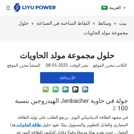
العربية
بيت
»
وسائط
»
النقاط الساخنة في الصناعة
»
حلول
مجموعة مولد الحاويات
حلول مجموعة مولد الحاويات
الكاتب:محرر الموقع نشر الوقت: 2025-05-08 المنشأ:
محرر الموقع
رسالتك
جولة في حاوية Jenbacher الهيدروجين بنسبة
100 ٪
في مشهد الطاقة الديناميكي اليوم ، يرتفع الطلب على توليد الطاقة
المعياري والقابل للتطوير والمسؤول بيئيًا. تقود حلول
طاقة الحاويات
هذا
التحول ، حيث تقدم نهجًا مدمجًا وقويًا وقابل للتكيف للطاقة الموزعة.