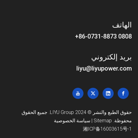
الهاتف
0808 86-0731-8873+
بريد إلكتروني
liyu@liyupower.com
حقوق الطبع والنشر © 2024 LIYU Group. جميع الحقوق
محفوظة.
Sitemap
|
سياسة الخصوصية
湘ICP备16003615号-1