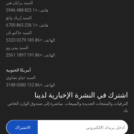
السيد برايان هي
هاتف: +1 825 488 5946
السيد إريك وانغ
هاتف: +1 236 865 6700
السيد جاكبو تان
الهاتف: +86 185 0279 5323
السيد بيني وو
الهاتف: +86 191 1897 2561
أمريكا الجنوبية
السيد جياو تشاوي
الهاتف: +86 152 0080 3188
اشترك في النشرة الإخبارية لدينا
الترقيات والمنتجات الجديدة والمبيعات. مباشرة إلى صندوق الوارد الخاص
بك.
الاشتراك