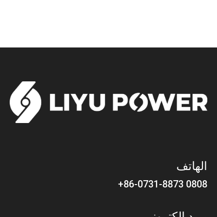
الهاتف
0808 86-0731-8873+
بريد إلكتروني