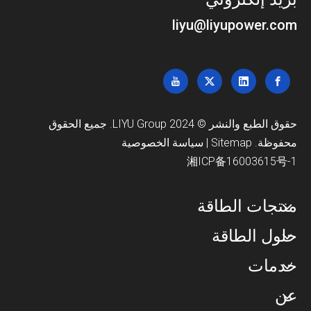
liyu@liyupower.com
حقوق الطبع والنشر © 2024 LIYU Group. جميع الحقوق
محفوظة.
Sitemap
|
سياسة الخصوصية
湘ICP备16003615号-1
منتجات الطاقة
حلول الطاقة
خدمات
عن