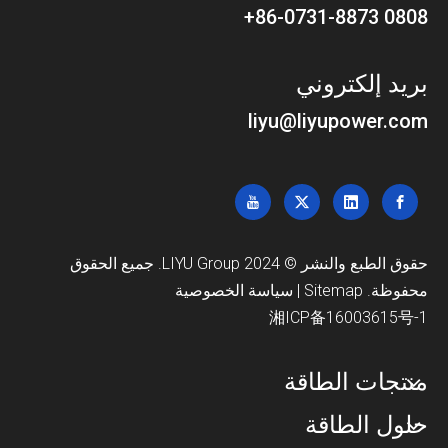
0808 86-0731-8873+
بريد إلكتروني
liyu@liyupower.com
حقوق الطبع والنشر © 2024 LIYU Group. جميع الحقوق
محفوظة.
Sitemap
|
سياسة الخصوصية
湘ICP备16003615号-1
منتجات الطاقة
حلول الطاقة