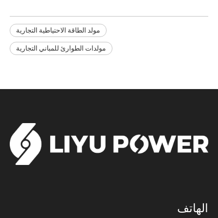
مولد الطاقة الاحتياطية التجارية
مولدات الطوارئ للمباني التجارية
الهاتف